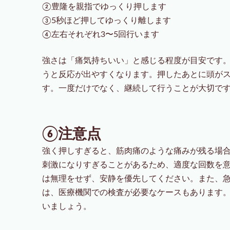
②豊隆を親指でゆっくり押します
③5秒ほど押してゆっくり離します
④左右それぞれ3〜5回行います
強さは「痛気持ちいい」と感じる程度が目安です
うと反応が出やすくなります。押したあとに頭が
す。一度だけでなく、継続して行うことが大切で
⑥注意点
強く押しすぎると、筋肉痛のような痛みが残る場
刺激になりすぎることがあるため、適度な回数を
は無理をせず、安静を優先してください。また、
は、医療機関での検査が必要なケースもあります
いましょう。