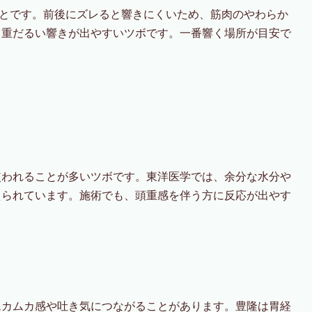
ことです。前後にズレると響きにくいため、筋肉のやわらか
と重だるい響きが出やすいツボです。一番響く場所が目安で
使われることが多いツボです。東洋医学では、余分な水分や
えられています。施術でも、頭重感を伴う方に反応が出やす
ムカムカ感や吐き気につながることがあります。豊隆は胃経