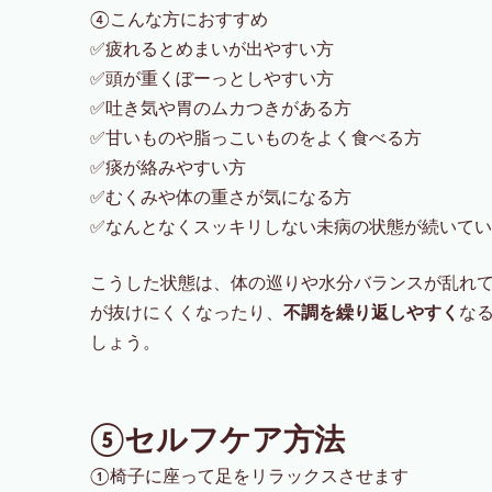
④こんな方におすすめ
✅疲れるとめまいが出やすい方
✅頭が重くぼーっとしやすい方
✅吐き気や胃のムカつきがある方
✅甘いものや脂っこいものをよく食べる方
✅痰が絡みやすい方
✅むくみや体の重さが気になる方
✅なんとなくスッキリしない未病の状態が続いて
こうした状態は、体の巡りや水分バランスが乱れ
が抜けにくくなったり、
不調を繰り返しやすく
な
しょう。
⑤セルフケア方法
①椅子に座って足をリラックスさせます