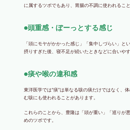
に属するツボでもあり、胃腸の不調に使われるこ
●頭重感・ぼーっとする感じ
「頭にモヤがかかった感じ」「集中しづらい」と
摂りすぎた後、寝不足が続いたときなどに合いや
●痰や喉の違和感
東洋医学では“痰”は単なる咳の痰だけではなく、
む咳にも使われることがあります。
これらのことから、豊隆は「頭が重い」「巡りが
めのツボです。