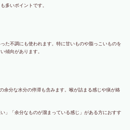
とも多いポイントです。
いった不調にも使われます。特に甘いものや脂っこいものを
すい傾向があります。
体の余分な水分の停滞も含みます。喉が詰まる感じや痰が絡
悪い」「余分なものが溜まっている感じ」がある方におすす