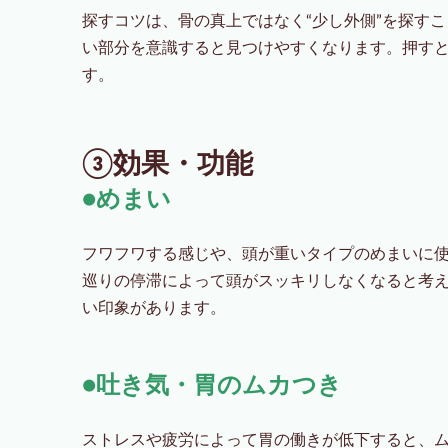
探すコツは、骨の真上ではなく“少し外側”を探す
い部分を意識すると見つけやすくなります。押す
す。
③効果・功能
●めまい
フワフワする感じや、頭が重いタイプのめまいに
巡りの停滞によって頭がスッキリしなくなると考
い印象があります。
●吐き気・胃のムカつき
ストレスや疲労によって胃の働きが低下すると、