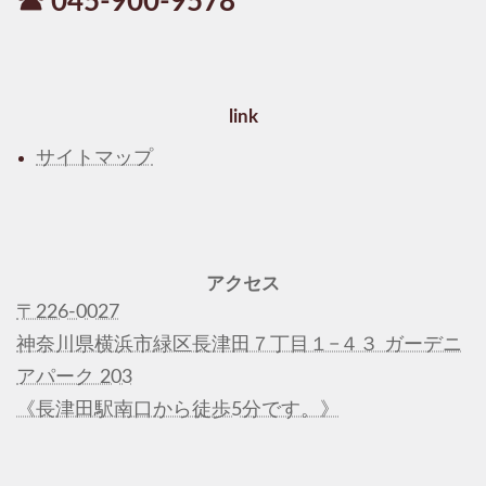
☎ 045-900-9578
link
サイトマップ
アクセス
〒226-0027
神奈川県横浜市緑区長津田７丁目１−４３ ガーデニ
アパーク 203
《長津田駅南口から徒歩5分です。》