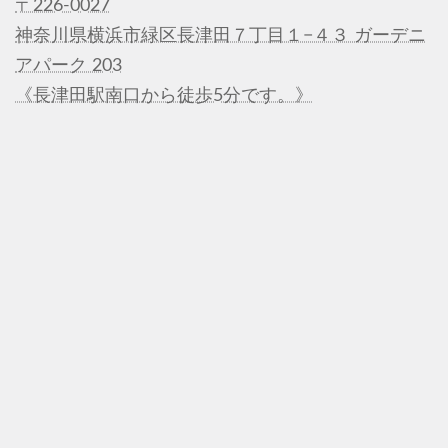
〒226-0027
神奈川県横浜市緑区長津田７丁目１−４３ ガーデニ
アパーク 203
《長津田駅南口から徒歩5分です。》